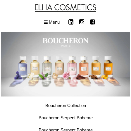
Menu
Boucheron Collection
Boucheron Serpent Boheme
Boucheron Serpent Boheme