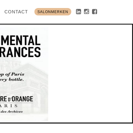
CONTACT
SALONMERKEN