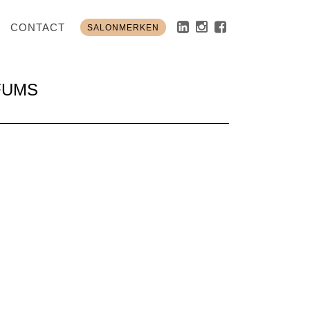
CONTACT
SALONMERKEN
FUMS