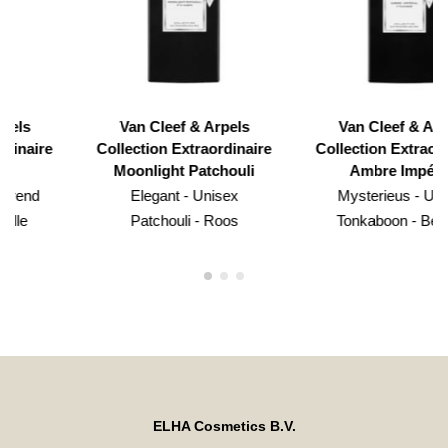
Van Cleef & Arpels
Van Cleef & Arpels
Collection Extraordinaire
Collection Extraordinaire
Moonlight Patchouli
Ambre Impérial
Elegant - Unisex
Mysterieus - Unisex
Patchouli - Roos
Tonkaboon - Benzoë
ELHA Cosmetics B.V.