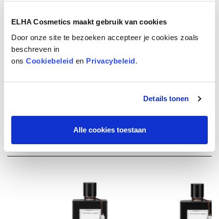
ELHA Cosmetics maakt gebruik van cookies
Door onze site te bezoeken accepteer je cookies zoals
beschreven in
ons
Cookiebeleid
en
Privacybeleid
.
Details tonen
ONTDEK ALLE COLLECTION EXTRAORDINAIRE
PARFUMS
Alle cookies toestaan
ASSORTIMENT