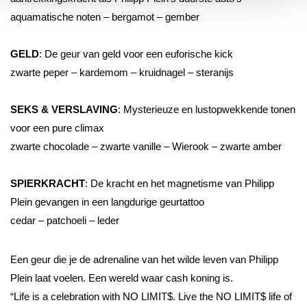
aquamatische noten – bergamot – gember
GELD
: De geur van geld voor een euforische kick
zwarte peper – kardemom – kruidnagel – steranijs
SEKS & VERSLAVING
: Mysterieuze en lustopwekkende tonen
voor een pure climax
zwarte chocolade – zwarte vanille – Wierook – zwarte amber
SPIERKRACHT
: De kracht en het magnetisme van Philipp
Plein gevangen in een langdurige geurtattoo
cedar – patchoeli – leder
Een geur die je de adrenaline van het wilde leven van Philipp
Plein laat voelen. Een wereld waar cash koning is.
“Life is a celebration with NO LIMIT$. Live the NO LIMIT$ life of