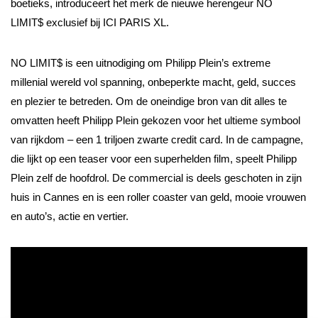
boetieks, introduceert het merk de nieuwe herengeur NO
LIMIT$ exclusief bij ICI PARIS XL.
NO LIMIT$ is een uitnodiging om Philipp Plein’s extreme
millenial wereld vol spanning, onbeperkte macht, geld, succes
en plezier te betreden. Om de oneindige bron van dit alles te
omvatten heeft Philipp Plein gekozen voor het ultieme symbool
van rijkdom – een 1 triljoen zwarte credit card. In de campagne,
die lijkt op een teaser voor een superhelden film, speelt Philipp
Plein zelf de hoofdrol. De commercial is deels geschoten in zijn
huis in Cannes en is een roller coaster van geld, mooie vrouwen
en auto’s, actie en vertier.