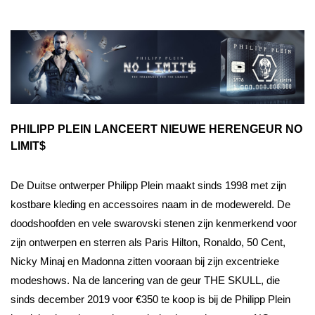
PHILIPP PLEIN LANCEERT NIEUWE HERENGEUR NO
LIMIT$
De Duitse ontwerper Philipp Plein maakt sinds 1998 met zijn
kostbare kleding en accessoires naam in de modewereld. De
doodshoofden en vele swarovski stenen zijn kenmerkend voor
zijn ontwerpen en sterren als Paris Hilton, Ronaldo, 50 Cent,
Nicky Minaj en Madonna zitten vooraan bij zijn excentrieke
modeshows. Na de lancering van de geur THE SKULL, die
sinds december 2019 voor €350 te koop is bij de Philipp Plein