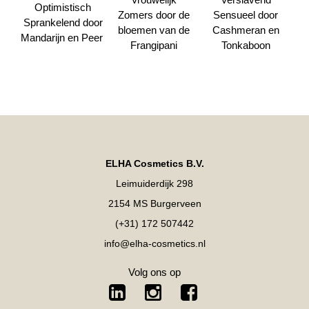
Optimistisch
Zomers door de
Sensueel door
Sprankelend door
bloemen van de
Cashmeran en
Mandarijn en Peer
Frangipani
Tonkaboon
ELHA Cosmetics B.V.
Leimuiderdijk 298
2154 MS Burgerveen
(+31) 172 507442
info@elha-cosmetics.nl
Volg ons op